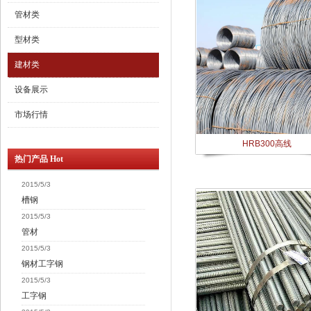
管材类
型材类
建材类
设备展示
市场行情
HRB300高线
热门产品 Hot
2015/5/3
槽钢
2015/5/3
管材
2015/5/3
钢材工字钢
2015/5/3
工字钢