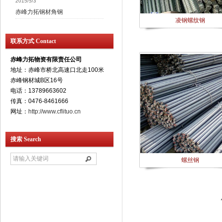
2015/5/3
赤峰力拓钢材角钢
凌钢螺纹钢
联系方式 Contact
赤峰力拓物资有限责任公司
地址：赤峰市桥北高速口北走100米
赤峰钢材城B区16号
电话：13789663602
传真：0476-8461666
网址：
http://www.cflituo.cn
搜索 Search
螺丝钢