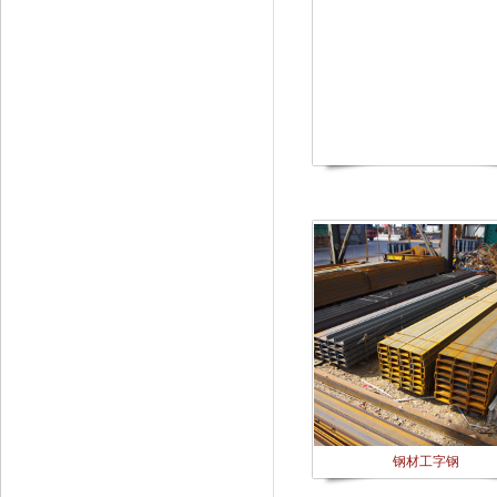
钢材工字钢