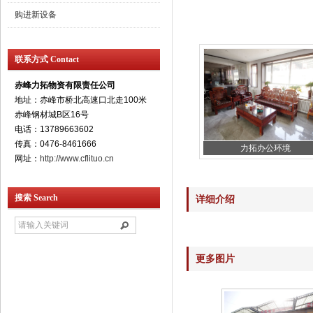
购进新设备
联系方式 Contact
赤峰力拓物资有限责任公司
地址：赤峰市桥北高速口北走100米
赤峰钢材城B区16号
电话：13789663602
传真：0476-8461666
力拓办公环境
网址：
http://www.cflituo.cn
搜索 Search
详细介绍
更多图片